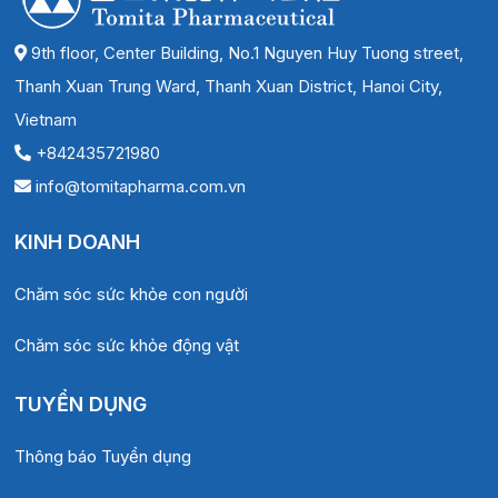
9th floor, Center Building, No.1 Nguyen Huy Tuong street,
Thanh Xuan Trung Ward, Thanh Xuan District, Hanoi City,
Vietnam
+842435721980
info@tomitapharma.com.vn
KINH DOANH
Chăm sóc sức khỏe con người
Chăm sóc sức khỏe động vật
TUYỂN DỤNG
Thông báo Tuyển dụng