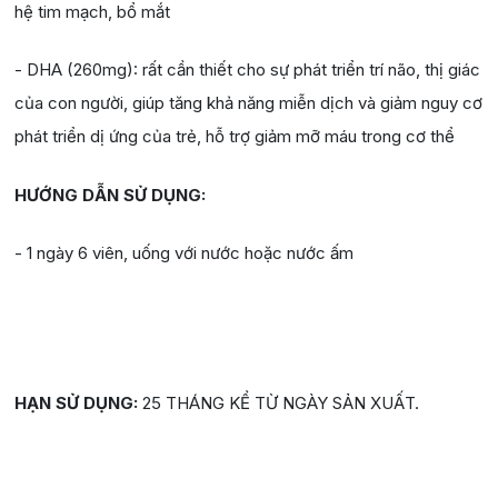
hệ tim mạch, bổ mắt
- DHA (260mg): rất cần thiết cho sự phát triển trí não, thị giác
của con người, giúp tăng khả năng miễn dịch và giảm nguy cơ
phát triển dị ứng của trẻ, hỗ trợ giảm mỡ máu trong cơ thể
HƯỚNG DẪN SỬ DỤNG:
- 1 ngày 6 viên, uống với nước hoặc nước ấm
HẠN SỬ DỤNG:
25 THÁNG KỂ TỪ NGÀY SẢN XUẤT.