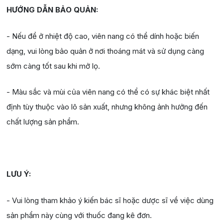
HƯỚNG DẪN BẢO QUẢN:
- Nếu để ở nhiệt độ cao, viên nang có thể dính hoặc biến
dạng, vui lòng bảo quản ở nơi thoáng mát và sử dụng càng
sớm càng tốt sau khi mở lọ.
- Màu sắc và mùi của viên nang có thể có sự khác biệt nhất
định tùy thuộc vào lô sản xuất, nhưng không ảnh hưởng đến
chất lượng sản phẩm.
LƯU Ý:
- Vui lòng tham khảo ý kiến ​​bác sĩ hoặc dược sĩ về việc dùng
sản phẩm này cùng với thuốc đang kê đơn.