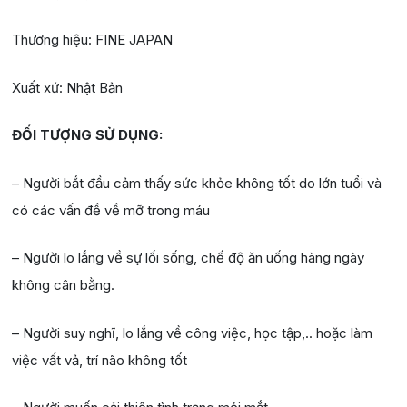
Thương hiệu: FINE JAPAN
Xuất xứ: Nhật Bản
ĐỐI TƯỢNG SỬ DỤNG:
– Người bắt đầu cảm thấy sức khỏe không tốt do lớn tuổi và
có các vấn đề về mỡ trong máu
– Người lo lắng về sự lối sống, chế độ ăn uống hàng ngày
không cân bằng.
– Người suy nghĩ, lo lắng về công việc, học tập,.. hoặc làm
việc vất vả, trí não không tốt