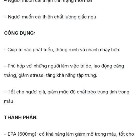
– Người muốn cải thiện tình trạng mỏi mắt
– Người muốn cải thiện chất lượng giấc ngủ
CÔNG DỤNG:
- Giúp trí não phát triển, thông minh và nhanh nhạy hơn.
- Phù hợp với những người làm việc trí óc, lao động căng
thẳng, giảm stress, tăng khả năng tập trung.
- Tốt cho người già, giảm mức độ chất béo trung tính trong
máu
THÀNH PHẦN:
- EPA (600mg): có khả năng làm giảm mỡ trong máu, tốt cho