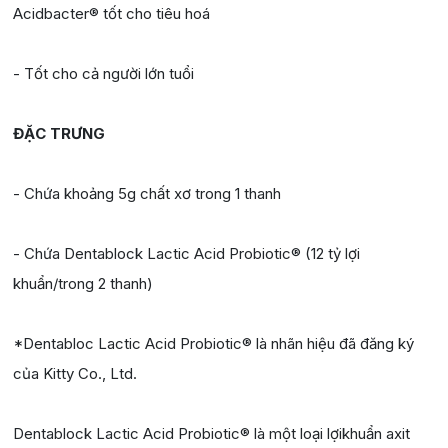
Acidbacter® tốt cho tiêu hoá
- Tốt cho cả người lớn tuổi
ĐẶC TRƯNG
- Chứa khoảng 5g chất xơ trong 1 thanh
- Chứa Dentablock Lactic Acid Probiotic® (12 tỷ lợi
khuẩn/trong 2 thanh)
*Dentabloc Lactic Acid Probiotic® là nhãn hiệu đã đăng ký
của Kitty Co., Ltd.
Dentablock Lactic Acid Probiotic® là một loại lợikhuẩn axit