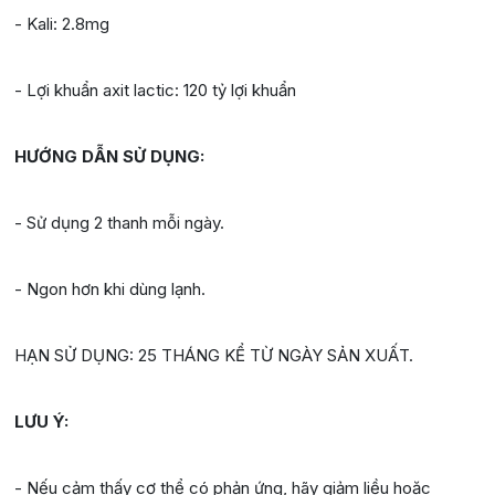
- Kali: 2.8mg
- Lợi khuẩn axit lactic: 120 tỷ lợi khuẩn
HƯỚNG DẪN SỬ DỤNG:
- Sử dụng 2 thanh mỗi ngày.
- Ngon hơn khi dùng lạnh.
HẠN SỬ DỤNG: 25 THÁNG KỂ TỪ NGÀY SẢN XUẤT.
LƯU Ý:
- Nếu cảm thấy cơ thể có phản ứng, hãy giảm liều hoặc