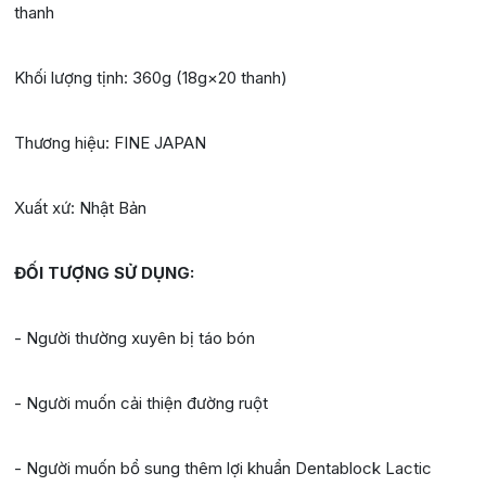
thanh
Khối lượng tịnh: 360g (18g×20 thanh)
Thương hiệu: FINE JAPAN
Xuất xứ: Nhật Bản
ĐỐI TƯỢNG SỬ DỤNG:
- Người thường xuyên bị táo bón
- Người muốn cải thiện đường ruột
- Người muốn bổ sung thêm lợi khuẩn Dentablock Lactic