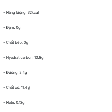
- Năng lượng: 32kcal
- Đạm: 0g
- Chất béo: 0g
- Hyadrat carbon: 13.8g
- Đường: 2.4g
- Chất xơ: 11.4ｇ
- Natri: 0.12g