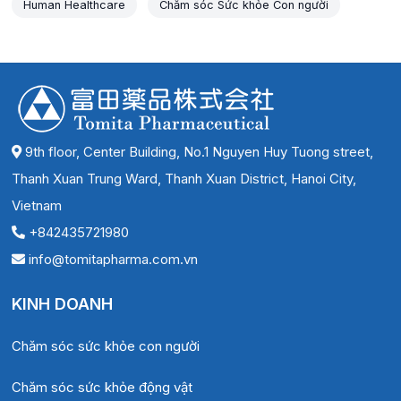
Human Healthcare
Chăm sóc Sức khỏe Con người
9th floor, Center Building, No.1 Nguyen Huy Tuong street,
Thanh Xuan Trung Ward, Thanh Xuan District, Hanoi City,
Vietnam
+842435721980
info@tomitapharma.com.vn
KINH DOANH
Chăm sóc sức khỏe con người
Chăm sóc sức khỏe động vật